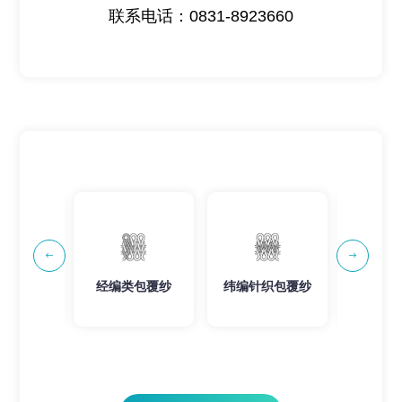
联系电话：0831-8923660


经编类包覆纱
纬编针织包覆纱
无缝用包纱