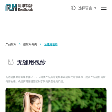

选择语言
产品应用
按应用分类
无缝用包纱


无缝用包纱
合适的捻度与氨纶牵伸比，让无缝类产品具有更加丰富的层次与肌理感，提高产品的舒适度
与体验感，成品的调性明显区别于同类的空包类产品。