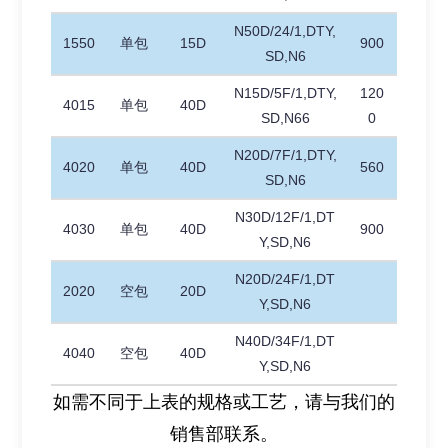
N50D/24/1,DTY,
1550
单包
15D
900
SD,N6
N15D/5F/1,DTY,
120
4015
单包
40D
SD,N66
0
N20D/7F/1,DTY,
4020
单包
40D
560
SD,N6
N30D/12F/1,DT
4030
单包
40D
900
Y,SD,N6
N20D/24F/1,DT
2020
空包
20D
Y,SD,N6
N40D/34F/1,DT
4040
空包
40D
Y,SD,N6
如需不同于上表的规格或工艺，请与我们的
销售部联系。