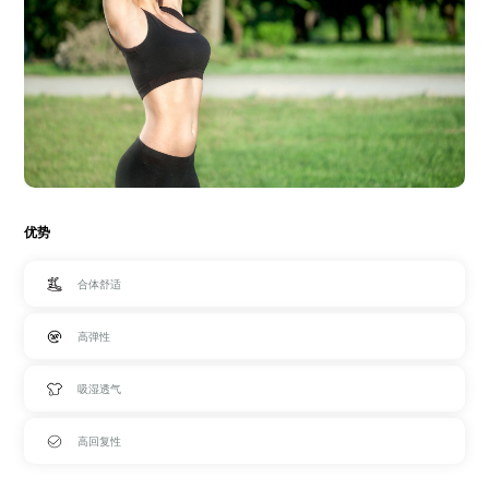
优势
合体舒适
高弹性
吸湿透气
高回复性