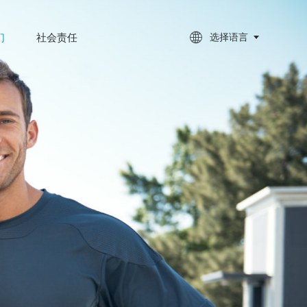

们
社会责任
选择语言