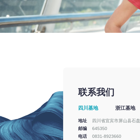
联系我们
四川基地
浙江基地
地址
四川省宜宾市屏山县石
邮编
645350
电话
0831-8923660